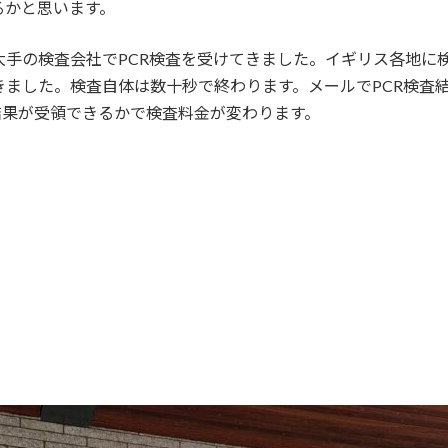
るかと思います。
ギリスの大手の検査会社でPCR検査を受けてきました。イギリス各
けてきました。検査自体は数十秒で終わります。メールでPCR検
結果が受領できるかで検査料金が変わります。