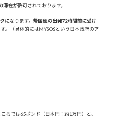
の滞在が許可
されております。
クに
なります。
帰国便の出発72時間前に受け
す。（具体的にはMYSOSという日本政府のア
ころでは65ポンド（日本円：約1万円）と、