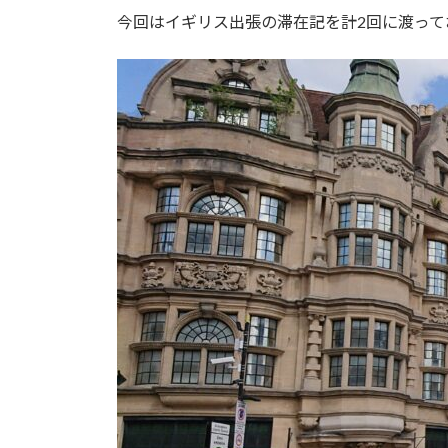
時
今回はイギリス出張の滞在記を計2回に渡って
: