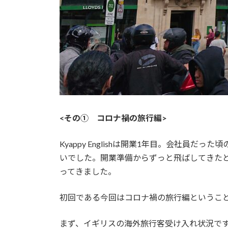
<その① コロナ禍の旅行編>
Kyappy Englishは開業1年目。会社
いでした。開業準備からずっと飛ばしてきた
ってきました。
初回である今回はコロナ禍の旅行編というこ
まず、イギリスの海外旅行客受け入れ状況ですが