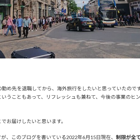
員だった頃の勤め先を退職してから、海外旅行をしたいと思っていた
ということもあって、リフレッシュも兼ねて、今後の事業のヒ
とでお届けしたいと思います。
、このブログを書いている2022年6月15日現在、
制限が全