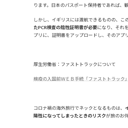
ります。日本のパスポート保持者であれば、
しかし、イギリスには渡航できるものの、この
たPCR検査の陰性証明書が必要
になり、それ
プリに、証明書をアップロードし、そのアプ
厚生労働省：ファストトラックについて
検疫の入国前ＷＥＢ手続「ファストトラック」のご案内
コロナ禍の海外旅行でネックとなるものは、
陽性になってしまったときのリスク
が旅のお