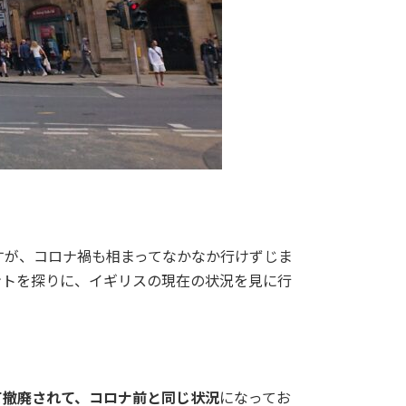
のですが、コロナ禍も相まってなかなか行けずじま
ントを探りに、イギリスの現在の状況を見に行
て撤廃されて、コロナ前と同じ状況
になってお