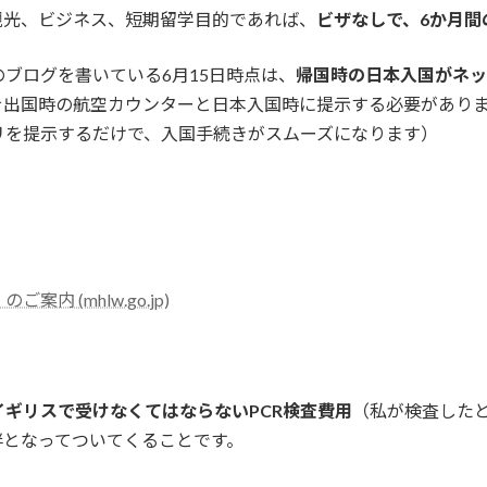
観光、ビジネス、短期留学目的であれば、
ビザなしで、6か月間
ブログを書いている6月15日時点は、
帰国時の日本入国がネッ
を出国時の航空カウンターと日本入国時に提示する必要がありま
リを提示するだけで、入国手続きがスムーズになります）
 (mhlw.go.jp)
イギリスで受けなくてはならないPCR検査費用
（私が検査したと
伴となってついてくることです。