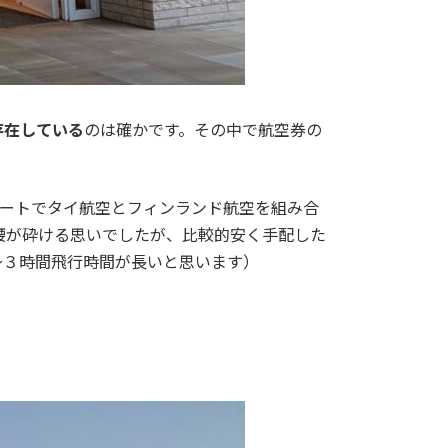
存在している
のは確かです。その中で航空券の
ルートでタイ航空とフィンランド航空を組み合
腰が砕ける思いでしたが、比較的安く手配した
～３時間飛行時間が長いと思います）