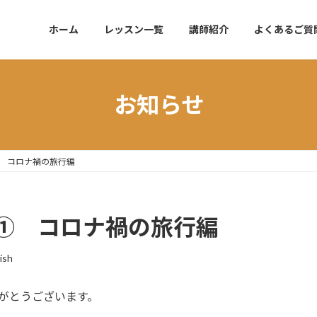
ホーム
レッスン一覧
講師紹介
よくあるご質
お知らせ
 コロナ禍の旅行編
① コロナ禍の旅行編
ish
ありがとうございます。