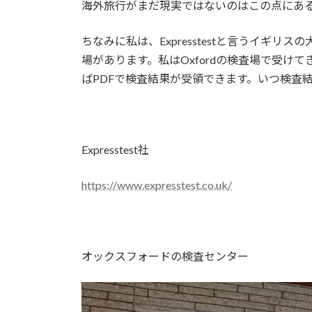
海外旅行がまだ現実ではないのはこの点にあ
ちなみに私は、Expresstestと言うイ
場があります。私はOxfordの検査場で受
ばPDFで検査結果が受領できます。いつ検査
Expresstest社
https://www.expresstest.co.uk/
オックスフォードの検査センター