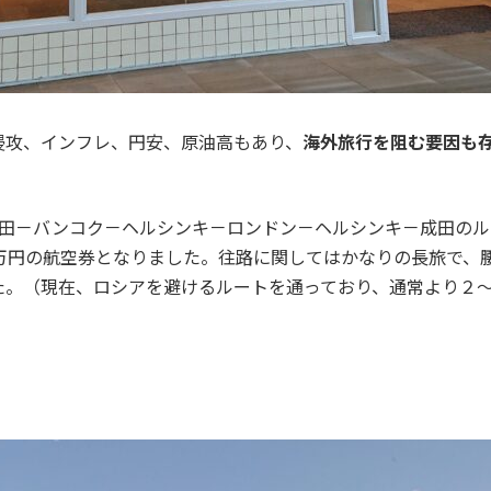
侵攻、インフレ、円安、原油高もあり、
海外旅行を阻む要因も
成田－バンコク－ヘルシンキ－ロンドン－ヘルシンキ－成田の
4万円の航空券となりました。往路に関してはかなりの長旅で、
た。（現在、ロシアを避けるルートを通っており、通常より２