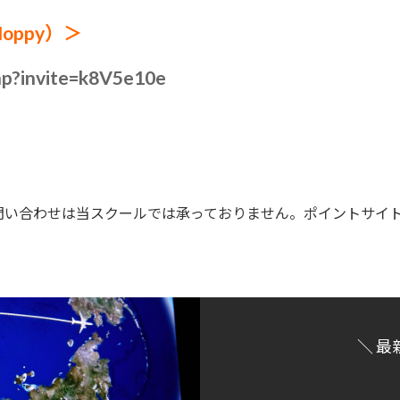
oppy）＞
php?invite=k8V5e10e
問い合わせは当スクールでは承っておりません。ポイントサイ
＼ 最