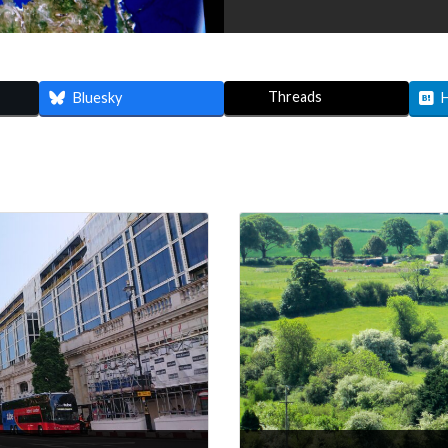
Threads
Bluesky