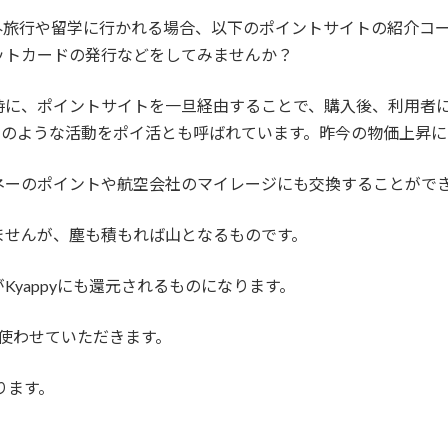
外旅行や留学に行かれる場合、以下のポイントサイトの紹介コ
ットカードの発行などをしてみませんか？
時に、ポイントサイトを一旦経由することで、購入後、利用者
このような活動をポイ活とも呼ばれています。昨今の物価上昇
ネーのポイントや航空会社のマイレージにも交換することがで
ませんが、塵も積もれば山となるものです。
yappyにも還元されるものになります。
活動に使わせていただきます。
ります。