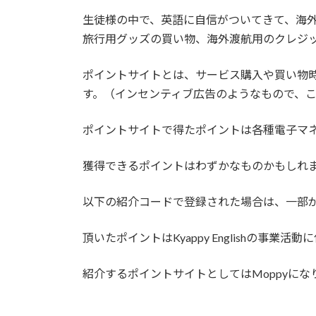
時
生徒様の中で、英語に自信がついてきて、海
:
旅行用グッズの買い物、海外渡航用のクレジ
ポイントサイトとは、サービス購入や買い物
す。（インセンティブ広告のようなもので、
ポイントサイトで得たポイントは各種電子マ
獲得できるポイントはわずかなものかもしれ
以下の紹介コードで登録された場合は、一部がK
頂いたポイントはKyappy Englishの事業
紹介するポイントサイトとしてはMoppyにな