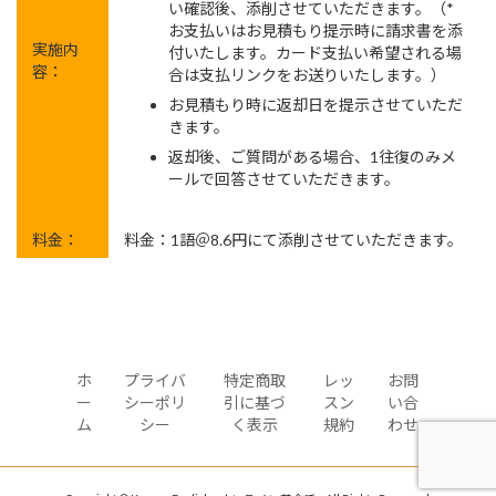
い確認後、添削させていただきます。（*
お支払いはお見積もり提示時に請求書を添
実施内
付いたします。カード支払い希望される場
容：
合は支払リンクをお送りいたします。）
お見積もり時に返却日を提示させていただ
きます。
返却後、ご質問がある場合、1往復のみメ
ールで回答させていただきます。
料金：
料金：1語＠8.6円にて添削させていただきます。
ホ
プライバ
特定商取
レッ
お問
ー
シーポリ
引に基づ
スン
い合
ム
シー
く表示
規約
わせ